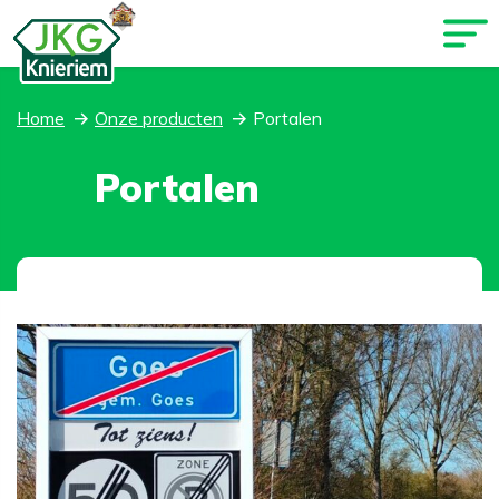
Home
Onze producten
Portalen
Portalen