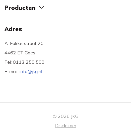
Producten
Adres
A. Fokkerstraat 20
4462 ET Goes
Tel: 0113 250 500
E-mail:
info@jkg.nl
© 2026 JKG
Disclaimer